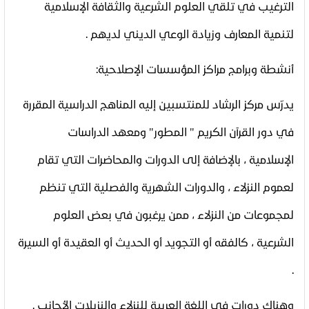
الترغيب في تلقي العلوم الشرعية والثقافة الإسلامية
لتنمية المعارف وزيادة الوعي الديني لديهم .
أنشطة وبرامج مراكز المؤسسات الإصلاحية
:
يدرّس مركز الرشاد للمنتسبين إليه المناهج الدراسية المقررة
في دور القرآن الكريم " المطور" ومعهد الدراسات
الإسلامية ، بالإضافة إلى الدورات والمحاضرات التي تقام
لعموم النزلاء ، والدورات الشهرية والفصلية التي تنظم
لمجموعات من النزلاء ، ممن يرغبون في بعض العلوم
الشرعية ، كالفقه أو التجويد أو الحديث أو العقيدة أو السيرة
.
وهناك دورات في اللغة العربية للنزلاء والنزيلات الأجانب .