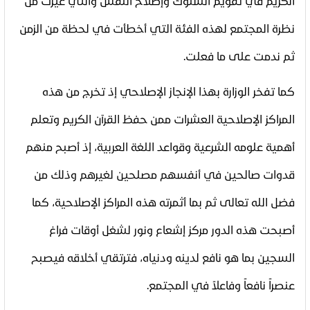
الكريم في تقويم السلوك وإصلاح النفس والتي غيرت من
نظرة المجتمع لهذه الفئة التي أخطأت في لحظة من الزمن
ثم ندمت على ما فعلت
.
كما تفخر الوزارة بهذا الإنجاز الإصلاحي إذ تخرج من هذه
المراكز الإصلاحية العشرات ممن حفظ القرآن الكريم وتعلم
أهمية علومه الشرعية وقواعد اللغة العربية، إذ أصبح منهم
قدوات صالحين في أنفسهم مصلحين لغيرهم وذلك من
فضل الله تعالى ثم بما أثمرته هذه المراكز الإصلاحية، كما
أصبحت هذه الدور مركز إشعاع ونور لشغل أوقات فراغ
السجين بما هو نافع لدينه ودنياه، فترتقي أخلاقه فيصبح
عنصراً نافعاً وفاعلاً في المجتمع
.