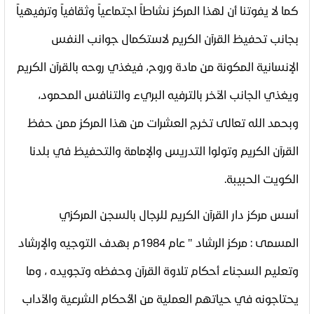
كما لا يفوتنا أن لهذا المركز نشاطاً اجتماعياً وثقافياً وترفيهياً
بجانب تحفيظ القرآن الكريم لاستكمال جوانب النفس
الإنسانية المكونة من مادة وروح، فيغذي روحه بالقرآن الكريم
ويغذي الجانب الآخر بالترفيه البريء والتنافس المحمود،
وبحمد الله تعالى تخرج العشرات من هذا المركز ممن حفظ
القرآن الكريم وتولوا التدريس والإمامة والتحفيظ في بلدنا
الكويت الحبيبة
.
أسس مركز دار القرآن الكريم للرجال بالسجن المركزي
المسمى
:
مركز الرشاد
"
عام 1984م بهدف التوجيه والإرشاد
وتعليم السجناء أحكام تلاوة القرآن وحفظه وتجويده ، وما
يحتاجونه في حياتهم العملية من الأحكام الشرعية والآداب