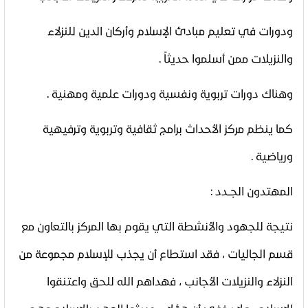
ودورات في تعليم مبادئ الإسلام وأركان الدين للنزلاء
والنزيلات ممن أسلموا حديثاً .
وهناك دورات تربوية ونفسية ودورات علمية ومهنية .
كما ينظم مركز الأحداث برامج ثقافية وتربوية وترفيهية
ورياضية .
المهتدون الجــدد
:
نتيجة للجهود والأنشطة التي يقوم بها المركز بالتعاون مع
قسم الجاليات ، فقد استطاع أن يجذب للإسلام مجموعة من
النزلاء والنزيلات الأجانب ، فهداهم الله للحق واعتنقوا