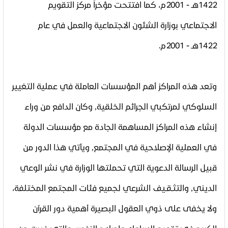
1422هـ - 2001م، كما افتتحت مؤخراً مركز التقويم
الاجتماعي بوزارة الشئون الاجتماعية والعمل في عام
1422هـ - 2001م
.
وتعد هذه المراكز أهم المؤسسات العاملة في عملية التغيير
السلوكي لمرتكبي الجرائم الخلقية
,
وكان الدافع من وراء
إنشاء هذه المراكز المساهمة الجادة مع مؤسسات الدولة
في العملية الإصلاحية في المجتمع, ويأتي هذا الدور من
قبيل الرسالة الدعوية التي تحملتها الوزارة في نشر الوعي
الديني, والتثـقـيف الشرعي لجميع فئات المجتمع المختلفة،
ولا يخفى على ذوي العقول البصيرة أهمية دور القرآن